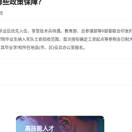
哪些政策保障？
校
毕业后优先入伍，享受技术兵待遇。教育部、总参谋部等8部委联合印发的
学院毕业生纳入军队士官招收范围，首次授衔确定工资起点等参照全日制
其毕业学/校所在地县(市、区)征兵办公室报名。