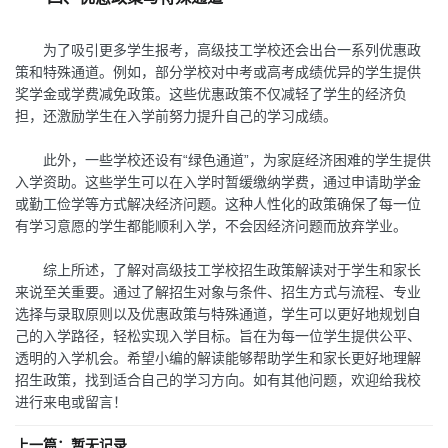
为了吸引更多学生报考，高级技工学校还会出台一系列优惠政
策和特殊通道。例如，部分学校对中考或高考成绩优异的学生提供
奖学金或学费减免政策。这些优惠政策不仅减轻了学生的经济负
担，还激励学生在入学前努力提升自己的学习成绩。
此外，一些学校还设有“绿色通道”，为家庭经济困难的学生提供
入学资助。这些学生可以在入学时暂缓缴纳学费，通过申请助学金
或勤工俭学等方式解决经济问题。这种人性化的政策确保了每一位
有学习意愿的学生都能顺利入学，不会因经济问题而放弃学业。
综上所述，了解对高级技工学校招生政策解读对于学生和家长
来说至关重要。通过了解招生对象与条件、招生方式与流程、专业
选择与录取原则以及优惠政策与特殊通道，学生可以更好地规划自
己的入学路径，轻松实现入学目标。旨在为每一位学生提供公平、
透明的入学机会。希望小编的解读能够帮助学生和家长更好地理解
招生政策，找到适合自己的学习方向。如有其他问题，欢迎给我校
进行来电或留言！
上一篇：暂无记录