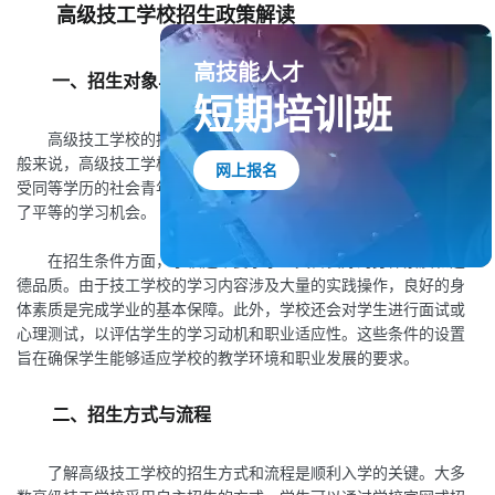
高级技工学校招生政策解读
高技能人才
一、招生对象与条件
短期培训班
高级技工学校的招生政策首先明确了招生对象和基本条件。一
网上报名
般来说，高级技工学校面向初中或高中毕业生招生，部分学校也接
受同等学历的社会青年。招生对象的多样性为不同背景的学生提供
了平等的学习机会。
在招生条件方面，学校通常要求学生具备良好的身体素质和道
德品质。由于技工学校的学习内容涉及大量的实践操作，良好的身
体素质是完成学业的基本保障。此外，学校还会对学生进行面试或
心理测试，以评估学生的学习动机和职业适应性。这些条件的设置
旨在确保学生能够适应学校的教学环境和职业发展的要求。
二、招生方式与流程
了解高级技工学校的招生方式和流程是顺利入学的关键。大多