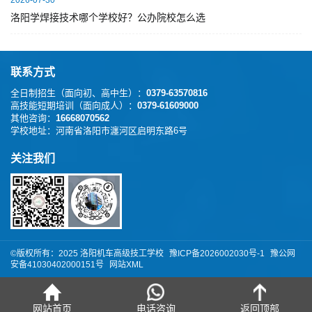
2026-07-30
洛阳学焊接技术哪个学校好？公办院校怎么选
联系方式
全日制招生（面向初、高中生）：
0379-63570816
高技能短期培训（面向成人）：
0379-61609000
其他咨询：
16668070562
学校地址：
河南省洛阳市瀍河区启明东路6号
关注我们
©版权所有：️2025 洛阳机车高级技工学校
豫ICP备2026002030号-1
豫公网
安备41030402000151号
网站XML
网站首页
电话咨询
返回顶部