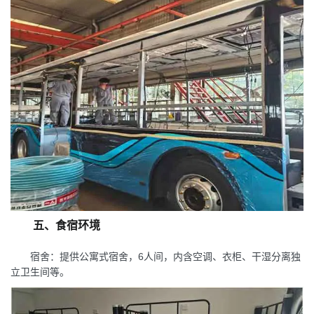
五、食宿环境
宿舍：提供公寓式宿舍，6人间，内含空调、衣柜、干湿分离独
立卫生间等。