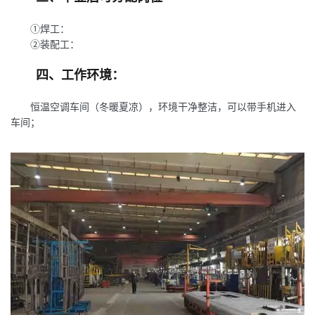
①焊工：
②装配工：
四、工作环境：
恒温空调车间（冬暖夏凉），环境干净整洁，可以带手机进入
车间；