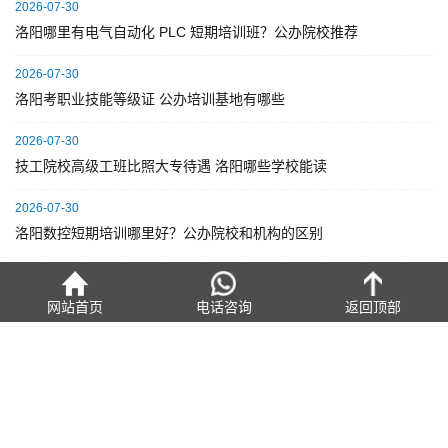
2026-07-30
洛阳哪里有电气自动化 PLC 短期培训班？公办院校推荐
2026-07-30
洛阳考职业技能等级证 公办培训基地有哪些
2026-07-30
技工院校高级工班比照大专待遇 洛阳哪些学校能读
2026-07-30
洛阳数控短期培训哪里好？公办院校和机构的区别
2026-07-30
洛阳学数控技术哪个技校好？公办院校推荐
网站首页
电话咨询
返回顶部
2026-07-30
洛阳学焊接技术哪个学校好？公办院校怎么选
联系方式