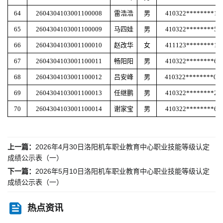
64
2604304103001100008
雷浩浩
男
410322********18
65
2604304103001100009
马四娃
男
410322********55
66
2604304103001100010
赵改华
女
411123********16
67
2604304103001100011
畅阳阳
男
410322********68
68
2604304103001100012
吕安峰
男
410322********08
69
2604304103001100013
任继鹏
男
410322********28
70
2604304103001100014
谢家宝
男
410322********68
上一篇：
2026年4月30日洛阳机车职业教育中心职业技能等级认定
成绩公示表（一）
下一篇：
2026年5月10日洛阳机车职业教育中心职业技能等级认定
成绩公示表（一）
热点资讯