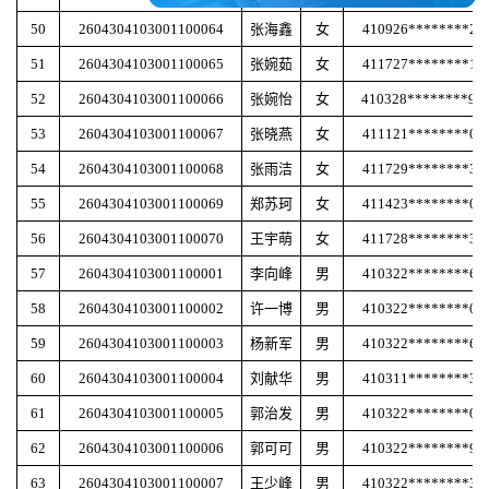
50
2604304103001100064
张海鑫
女
410926********28
51
2604304103001100065
张婉茹
女
411727********13
52
2604304103001100066
张婉怡
女
410328********96
53
2604304103001100067
张晓燕
女
411121********01
54
2604304103001100068
张雨洁
女
411729********33
55
2604304103001100069
郑苏珂
女
411423********00
56
2604304103001100070
王宇萌
女
411728********32
57
2604304103001100001
李向峰
男
410322********68
58
2604304103001100002
许一博
男
410322********08
59
2604304103001100003
杨新军
男
410322********61
60
2604304103001100004
刘献华
男
410311********35
61
2604304103001100005
郭治发
男
410322********08
62
2604304103001100006
郭可可
男
410322********98
63
2604304103001100007
王少峰
男
410322********38