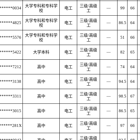
大学专科和专科学
三级
/高级
******0034
电工
—
99
66
校
工
大学专科和专科学
三级
/高级
******4825
电工
—
86.5
64
校
工
大学专科和专科学
三级
/高级
******5576
电工
—
51
66
校
工
三级
/高级
******5422
大学本科
电工
—
82
65
工
三级
/高级
******7212
高中
电工
—
74
64
工
三级
/高级
******3138
高中
电工
—
94.5
64
工
三级
/高级
******3311
高中
电工
—
98.5
67
工
三级
/高级
******3015
高中
电工
—
86.5
65
工
三级
/高级
******281X
高中
电工
—
97
66
工
三级
/高级