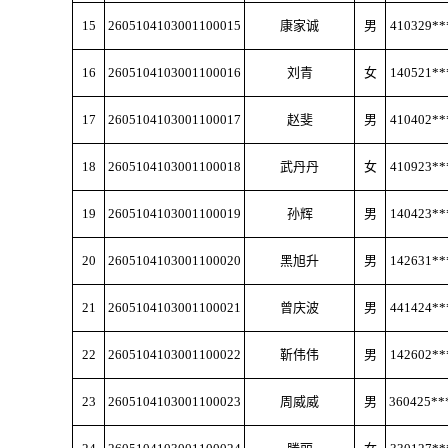
15
2605104103001100015
康家诚
男
410329**
16
2605104103001100016
刘青
女
140521**
17
2605104103001100017
赵斐
男
410402**
18
2605104103001100018
武丹丹
女
410923**
19
2605104103001100019
孙辉
男
140423**
20
2605104103001100020
黑旭升
男
142631**
21
2605104103001100021
曾庆波
男
441424**
22
2605104103001100022
靳伟伟
男
142602**
23
2605104103001100023
周威威
男
360425**