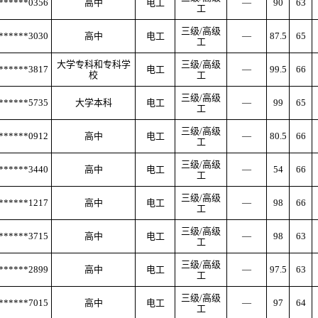
******0356
高中
电工
—
90
63
工
三级
/高级
******3030
高中
电工
—
87.5
65
工
大学专科和专科学
三级
/高级
******3817
电工
—
99.5
66
校
工
三级
/高级
******5735
大学本科
电工
—
99
65
工
三级
/高级
******0912
高中
电工
—
80.5
66
工
三级
/高级
******3440
高中
电工
—
54
66
工
三级
/高级
******1217
高中
电工
—
98
66
工
三级
/高级
******3715
高中
电工
—
98
63
工
三级
/高级
******2899
高中
电工
—
97.5
63
工
三级
/高级
******7015
高中
电工
—
97
64
工