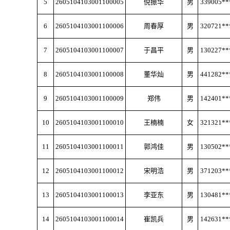
5
2605104103001100005
倪振华
男
339005**
6
2605104103001100006
周春厚
男
320721**
7
2605104103001100007
于昌平
男
130227**
8
2605104103001100008
董华灿
男
441282**
9
2605104103001100009
郑伟
男
142401**
10
2605104103001100010
王楠楠
女
321321**
11
2605104103001100011
郭鸿佳
男
130502**
12
2605104103001100012
宋明浩
男
371203**
13
2605104103001100013
李亚东
男
130481**
14
2605104103001100014
崔凯兵
男
142631**