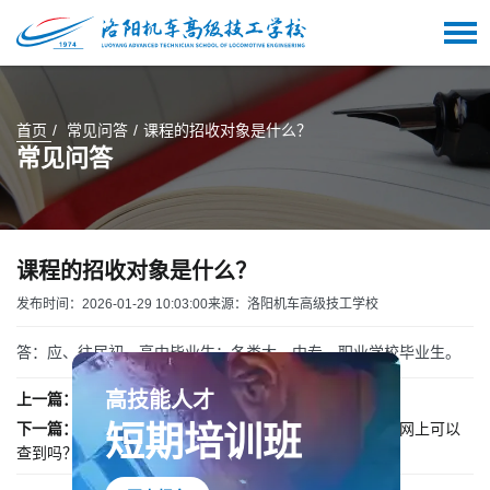
首页
常见问答
课程的招收对象是什么？
常见问答
课程的招收对象是什么？
发布时间：2026-01-29 10:03:00
来源：洛阳机车高级技工学校
答：应、往届初、高中毕业生；各类大、中专、职业学校毕业生。
上一篇：暂无记录
高技能人才
下一篇：
毕业后发什么证？属于什么学历？国家认可吗？网上可以
短期培训班
查到吗？