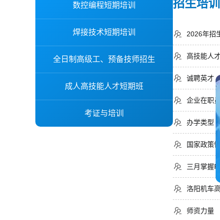
招生培训
数控编程短期培训
焊接技术短期培训
2026年
高技能人
全日制高级工、预备技师招生
诚聘英才
成人高技能人才短期班
企业在职
考证与培训
办学类型
国家政策
三月掌握P
洛阳机车
师资力量