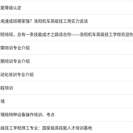
技能等级认定
机电速成班哪家强？洛阳机车高级技工用实力说话
到短培班，总有一条技能成才之路适合你——洛阳机车高级技工学校欢迎
短期培训专业介绍
短期培训专业介绍
自动化培训专业介绍
编程培训
环境
管理局特种设备操作培训、考点
高级技工学校焊工专业：国家级高技能人才培训基地