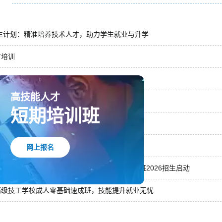
招生计划：精准培养技术人才，助力学生就业与升学
才培训
高技能人才
短期培训班
员工培训
网上报名
性培训
LC硬核技术，直通央企就业——老牌名校短培班2026招生启动
高级技工学校成人零基础速成班，技能提升就业无忧