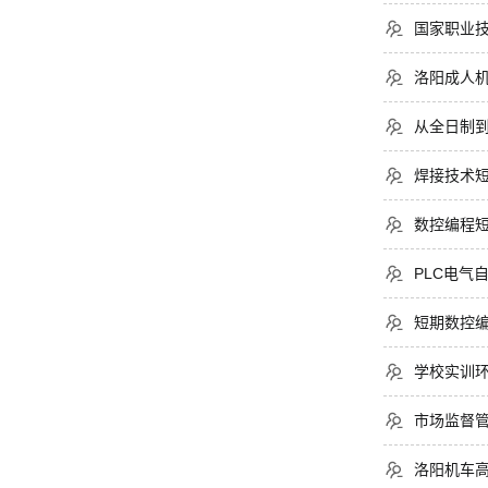
国家职业
洛阳成人
从全日制
焊接技术
数控编程
PLC电气
短期数控
学校实训
市场监督
洛阳机车