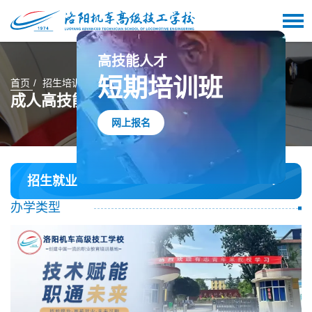
高技能人才
短期培训班
首页
招生培训
成人高技能人才短期班
办学类型
成人高技能人才短期班
网上报名
招生就业
办学类型