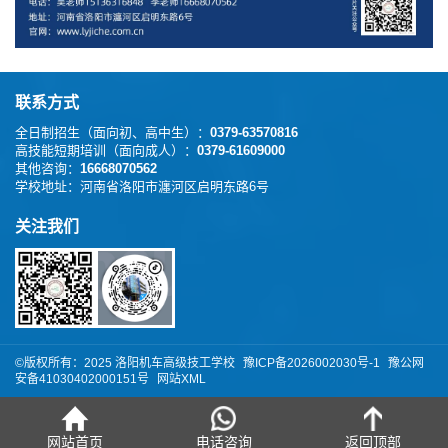
联系方式
全日制招生（面向初、高中生）：
0379-63570816
高技能短期培训（面向成人）：
0379-61609000
其他咨询：
16668070562
学校地址：
河南省洛阳市瀍河区启明东路6号
关注我们
©版权所有：️2025 洛阳机车高级技工学校
豫ICP备2026002030号-1
豫公网
安备41030402000151号
网站XML
网站首页
电话咨询
返回顶部