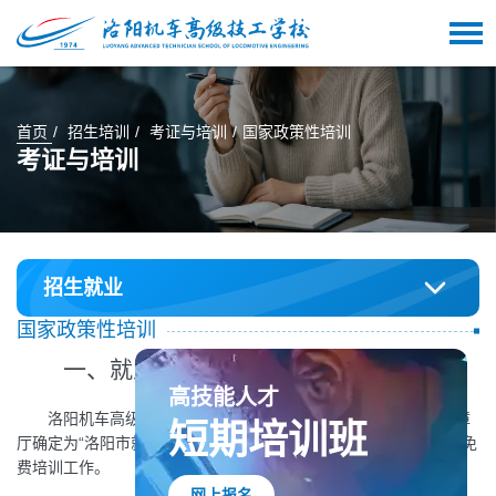
首页
招生培训
考证与培训
国家政策性培训
考证与培训
招生就业
国家政策性培训
一、就业培训及技能提升培训业务
洛阳机车高级技工学校于2016年被河南省人力资源和社会保障
高技能人才
厅确定为“洛阳市就业技能培训定点机构”负责洛阳市就创业人员的免
短期培训班
费培训工作。