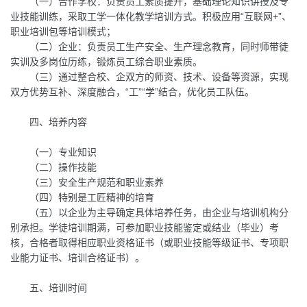
（一）合作学校：负责员工素质提升，基础理论知识讲授及专
业技能训练，采取工学一体化教学培训方式。积极应用“互联网+”、
职业培训包等培训模式；
（二）企业：负责员工生产安全、生产理念教育，同时师带徒
实训及多岗位历练，锻炼员工综合职业素质。
（三）通过整合校、企双方的师资、技术、设备等资源，实现
双方优势互补、深度融合，“工”“学”结合，优化员工队伍。
四、培养内容
（一）专业知识
（二）操作技能
（三）安全生产规范和职业素养
（四）特别是工匠精神的培育
（五）以企业为主导确定具体培养任务，由企业与培训机构分
别承担。学徒培训期满，可参加职业技能鉴定或结业（毕业）考
核，合格者取得相应职业资格证书（或职业技能等级证书、专项职
业能力证书、培训合格证书）。
五、培训时间