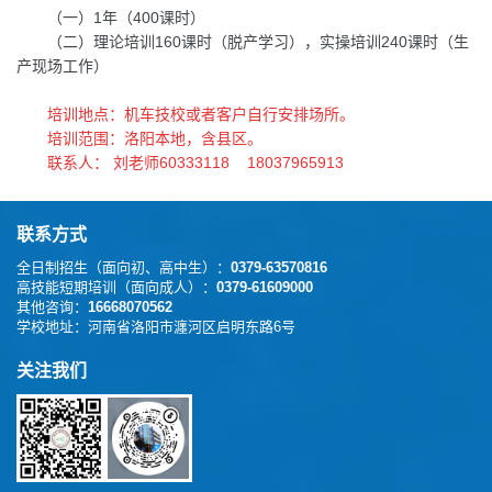
（一）1年（400课时）
（二）理论培训160课时（脱产学习），实操培训240课时（生
产现场工作）
培训地点：机车技校或者客户自行安排场所。
培训范围：洛阳本地，含县区。
联系人： 刘老师60333118 18037965913
联系方式
全日制招生（面向初、高中生）：
0379-63570816
高技能短期培训（面向成人）：
0379-61609000
其他咨询：
16668070562
学校地址：
河南省洛阳市瀍河区启明东路6号
关注我们