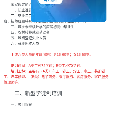
国家规定的六类培训人员的界定：
网上报名
一、防止返贫监测对象
二、毕业年度高校毕业生（含技工院校高级工班、预备技师
班、技师班和特殊教育院校职业教育类毕业生，同下）
三、城乡未继续升学的应届初高中毕业生
四、农村转移就业劳动者
五、城镇登记失业人员
六、就业困难人员
上述六类人员的年龄限制：男16-60岁；女16-50岁。
培训时间：A类工种72学时；B类工种70学时。
培训工种：主要有（A类）车工、铆工、焊工、电工、装配钳
工、汽车修理、（B类）电子商务、餐厅服务、客房服务、客户服务
管理师等。
二、新型学徒制培训
一、项目背景