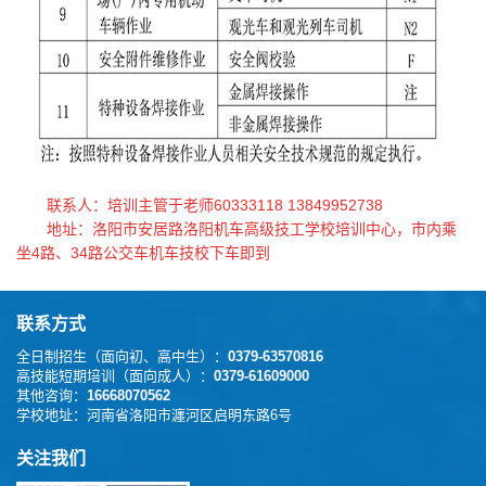
联系人：培训主管于老师60333118 13849952738
地址：洛阳市安居路洛阳机车高级技工学校培训中心，市内乘
坐4路、34路公交车机车技校下车即到
联系方式
全日制招生（面向初、高中生）：
0379-63570816
高技能短期培训（面向成人）：
0379-61609000
其他咨询：
16668070562
学校地址：
河南省洛阳市瀍河区启明东路6号
关注我们