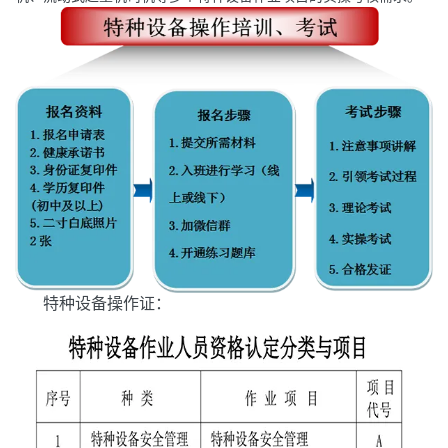
特种
设备操作
证
：