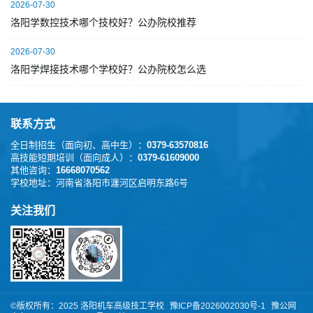
2026-07-30
洛阳学数控技术哪个技校好？公办院校推荐
2026-07-30
洛阳学焊接技术哪个学校好？公办院校怎么选
联系方式
全日制招生（面向初、高中生）：
0379-63570816
高技能短期培训（面向成人）：
0379-61609000
其他咨询：
16668070562
学校地址：
河南省洛阳市瀍河区启明东路6号
关注我们
©版权所有：️2025 洛阳机车高级技工学校
豫ICP备2026002030号-1
豫公网