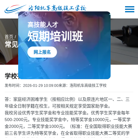
高技能人才
短期培训班
首页
常见问答
学校有哪些奖学金和资助政策？
常见问答
网上报名
学校有哪些奖学金和资助政策？
发布时间：2026-01-29 10:09:00
来源：洛阳机车高级技工学校
答：家庭经济困难学生（按相应比例）以及原连片地区一、二、三
年级全日制学籍在校生，可按相关规定享受国家助学金。
我校另设优秀学生奖学金和专业技能奖学金。优秀学生奖学金每年
500-2000元。专业技能奖学金中，特等奖学金10000元，一等奖学
金2000元，二等奖学金1000元。（标准：在全国取得职业技能大赛
前三名学生评为特等奖学金，在全省取得职业技能大赛二等奖的学