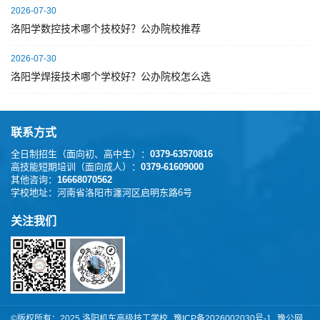
2026-07-30
洛阳学数控技术哪个技校好？公办院校推荐
2026-07-30
洛阳学焊接技术哪个学校好？公办院校怎么选
联系方式
全日制招生（面向初、高中生）：
0379-63570816
高技能短期培训（面向成人）：
0379-61609000
其他咨询：
16668070562
学校地址：
河南省洛阳市瀍河区启明东路6号
关注我们
©版权所有：️2025 洛阳机车高级技工学校
豫ICP备2026002030号-1
豫公网