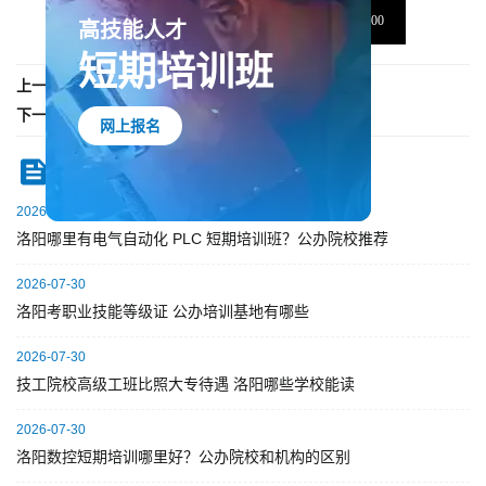
高技能人才
短期培训班
上一篇：
洛阳机车高级技工学校宣传片
网上报名
下一篇：暂无记录
热点资讯
2026-07-30
洛阳哪里有电气自动化 PLC 短期培训班？公办院校推荐
2026-07-30
洛阳考职业技能等级证 公办培训基地有哪些
2026-07-30
技工院校高级工班比照大专待遇 洛阳哪些学校能读
2026-07-30
洛阳数控短期培训哪里好？公办院校和机构的区别