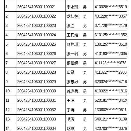
1
2604254103001100021
李永琪
男
410328********5519
2
2604254103001100022
龙桂林
男
431228********0057
3
2604254103001100023
张胜
男
371728********2179
4
2604254103001100024
王宾浩
男
610125********1352
5
2604254103001100025
顾梓琪
男
130125********8510
6
2604254103001100026
张一帆
男
410183********2035
7
2604254103001100027
杨松超
男
411123********9678
8
2604254103001100028
邱昂
男
411322********2933
9
2604254103001100029
张志彬
男
320324********4716
10
2604254103001100030
臧少兵
男
410322********1816
11
2604254103001100031
王波
男
520181********041X
12
2604254103001100032
丁涛
男
130602********0611
13
2604254103001100033
毛涛
男
640121********3139
14
2604254103001100034
赵雄
男
420703********3376