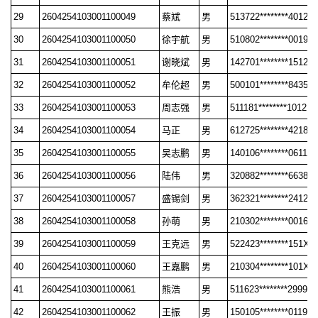
29
2604254103001100049
蔡斌
男
513722********4012
30
2604254103001100050
徐宇航
男
510802********0019
31
2604254103001100051
谢晓斌
男
142701********1512
32
2604254103001100052
牟伦超
男
500101********8435
33
2604254103001100053
周志强
男
511181********1012
34
2604254103001100054
马正
男
612725********4218
35
2604254103001100055
吴志鹏
男
140106********0611
36
2604254103001100056
陆伟
男
320882********6638
37
2604254103001100057
盛锡剑
男
362321********2412
38
2604254103001100058
孙萌
男
210302********0016
39
2604254103001100059
王克远
男
522423********151X
40
2604254103001100060
王嘉鹏
男
210304********101X
41
2604254103001100061
熊浩
男
511623********2999
42
2604254103001100062
王振
男
150105********0119