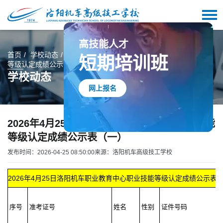
高技能人才
首页
学校动态
2026年4月25日洛阳机车职业教育中心职业技能
等级认定成绩公示表（一）
短期培训班
学校动态
网上报名
2026年4月25日洛阳机车职业教育中心职业技能
等级认定成绩公示表（一）
发布时间：2026-04-25 08:50:00
来源：洛阳机车高级技工学校
2026年4月25日洛阳机车职业教育中心职业技能等级认定成绩公示表
序号
准考证号
姓名
性别
证件号码