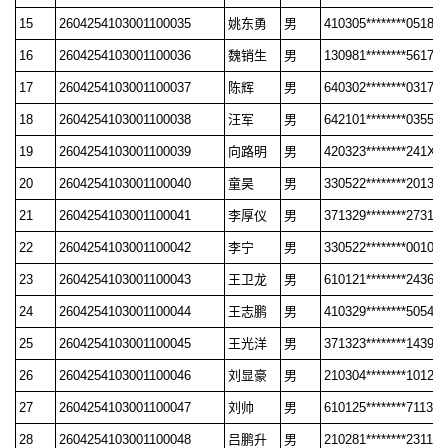
15
2604254103001100035
姚东勇
男
410305********0518
16
2604254103001100036
魏销生
男
130981********5617
17
2604254103001100037
陈辉
男
640302********0317
18
2604254103001100038
汪军
男
642101********0355
19
2604254103001100039
向路明
男
420323********241X
20
2604254103001100040
童昊
男
330522********2013
21
2604254103001100041
李厚仪
男
371329********2731
22
2604254103001100042
李宁
男
330522********0010
23
2604254103001100043
王卫龙
男
610121********2436
24
2604254103001100044
王志鹏
男
410329********5054
25
2604254103001100045
王光洋
男
371323********1439
26
2604254103001100046
刘显豪
男
210304********1012
27
2604254103001100047
刘帅
男
610125********7113
28
2604254103001100048
吕鹏升
男
210281********2311