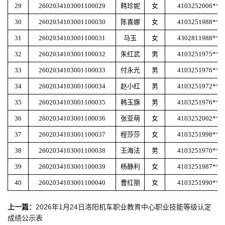
29
2602034103001100029
韩珍妮
女
4103252006***
30
2602034103001100030
陈喜娜
女
4103251988***
31
2602034103001100031
马玉
女
4302811988***
32
2602034103001100032
朱红武
男
4103251975***
33
2602034103001100033
付永光
男
4103251976***
34
2602034103001100034
赵小红
男
4103251972***
35
2602034103001100035
韩玉旗
男
4103251976***
36
2602034103001100036
张亚萌
女
4103252002***
37
2602034103001100037
程莎莎
女
4103251998***
38
2602034103001100038
王海法
男
4103251970***
39
2602034103001100039
杨静利
女
4103251987***
40
2602034103001100040
曹红丽
女
4103251990***
上一篇：
2026年1月24日洛阳机车职业教育中心职业技能等级认定
成绩公示表