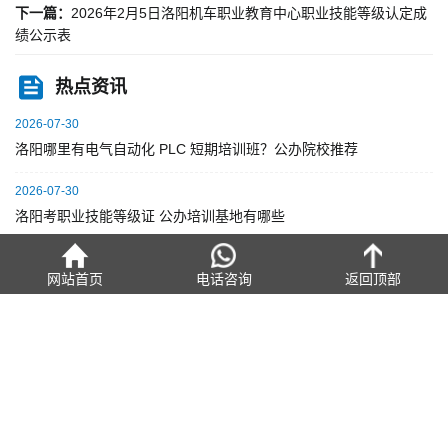
下一篇：
2026年2月5日洛阳机车职业教育中心职业技能等级认定成
绩公示表
热点资讯
2026-07-30
洛阳哪里有电气自动化 PLC 短期培训班？公办院校推荐
2026-07-30
洛阳考职业技能等级证 公办培训基地有哪些
2026-07-30
网站首页
电话咨询
返回顶部
技工院校高级工班比照大专待遇 洛阳哪些学校能读
2026-07-30
洛阳数控短期培训哪里好？公办院校和机构的区别
2026-07-30
洛阳学数控技术哪个技校好？公办院校推荐