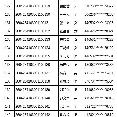
129
2604254103001100129
顾俭俭
男
310230********4379
130
2604254103001100130
王玉权
男
500236********3235
131
2604254103001100131
张二女
女
140502********3026
132
2604254103001100132
张晶晶
女
140426********082X
133
2604254103001100133
宋晨晨
女
140581********3222
134
2604254103001100134
王艳红
女
140581********8125
135
2604254103001100135
李阳阳
男
140502********2531
136
2604254103001100136
杨自恒
男
130682********353X
137
2604254103001100137
高鑫
男
411628********5751
138
2604254103001100138
张林琦
男
370784********5534
139
2604254103001100139
刘阳陶
男
141082********0036
140
2604254103001100140
钟文宇
男
410329********0016
141
2604254103001100141
高建春
男
612722********6739
142
2604254103001100142
袁永超
男
412801********0812