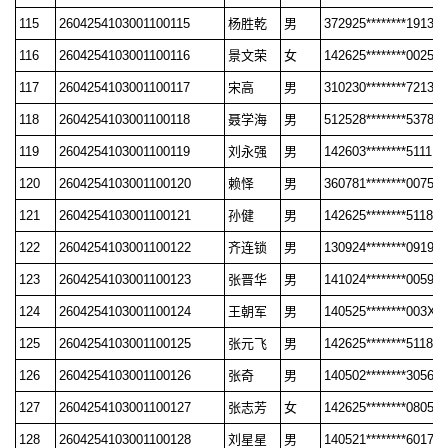
115
2604254103001100115
杨胜乾
男
372925********1913
116
2604254103001100116
景文荣
女
142625********0025
117
2604254103001100117
宋高
男
310230********7213
118
2604254103001100118
聂学海
男
512528********5378
119
2604254103001100119
刘永强
男
142603********5111
120
2604254103001100120
赖怿
男
360781********0075
121
2604254103001100121
孙健
男
142625********5118
122
2604254103001100122
齐连锁
男
130924********0919
123
2604254103001100123
张晋华
男
141024********0059
124
2604254103001100124
王朝军
男
140525********003X
125
2604254103001100125
张元飞
男
142625********5118
126
2604254103001100126
张奇
男
140502********3056
127
2604254103001100127
张志芳
女
142625********0805
128
2604254103001100128
刘星星
男
140521********6017