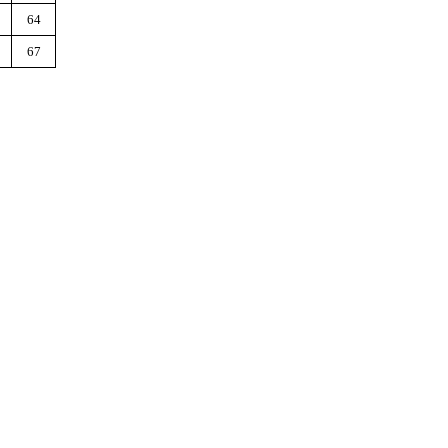
64
67
关注我们