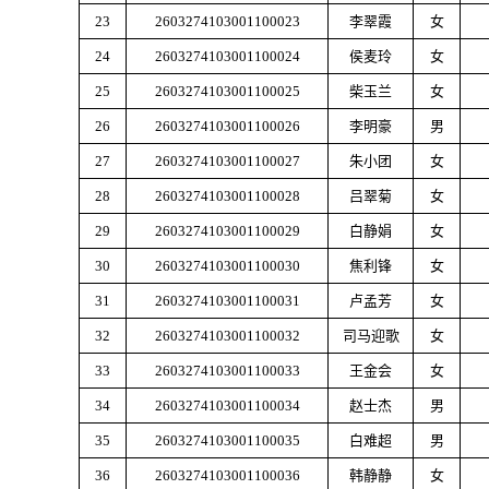
23
2603274103001100023
李翠霞
女
24
2603274103001100024
侯麦玲
女
25
2603274103001100025
柴玉兰
女
26
2603274103001100026
李明豪
男
27
2603274103001100027
朱小团
女
28
2603274103001100028
吕翠菊
女
29
2603274103001100029
白静娟
女
30
2603274103001100030
焦利锋
女
31
2603274103001100031
卢孟芳
女
32
2603274103001100032
司马迎歌
女
33
2603274103001100033
王金会
女
34
2603274103001100034
赵士杰
男
35
2603274103001100035
白难超
男
36
2603274103001100036
韩静静
女