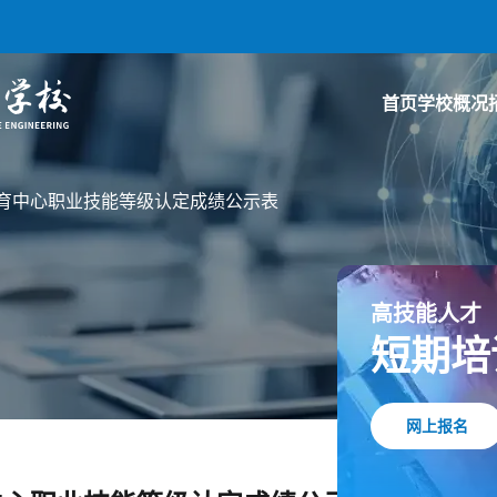
首页
学校概况
业教育中心职业技能等级认定成绩公示表
高技能人才
短期培
网上报名