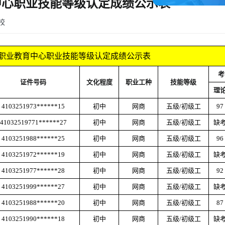
育中心职业技能等级认定成绩公示表
校
机车职业教育中心职业技能等级认定成绩公示表
考
证件号码
文化程度
职业工种
技能等级
理
4103251973******15
初中
网商
五级
/初级工
97
41032519771******27
初中
网商
五级
/初级工
缺
4103251988******25
初中
网商
五级
/初级工
96
4103251972******19
初中
网商
五级
/初级工
缺
4103251977******28
初中
网商
五级
/初级工
92
4103251999******27
初中
网商
五级
/初级工
缺
4103251988******20
初中
网商
五级
/初级工
87
4103251990******18
初中
网商
五级
/初级工
缺