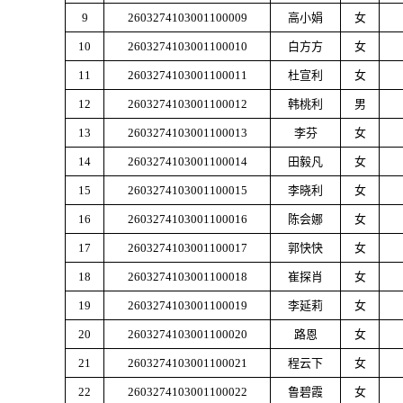
9
2603274103001100009
高小娟
女
10
2603274103001100010
白方方
女
11
2603274103001100011
杜宣利
女
12
2603274103001100012
韩桃利
男
13
2603274103001100013
李芬
女
14
2603274103001100014
田毅凡
女
15
2603274103001100015
李晓利
女
16
2603274103001100016
陈会娜
女
17
2603274103001100017
郭快快
女
18
2603274103001100018
崔探肖
女
19
2603274103001100019
李延莉
女
20
2603274103001100020
路恩
女
21
2603274103001100021
程云下
女
22
2603274103001100022
鲁碧霞
女