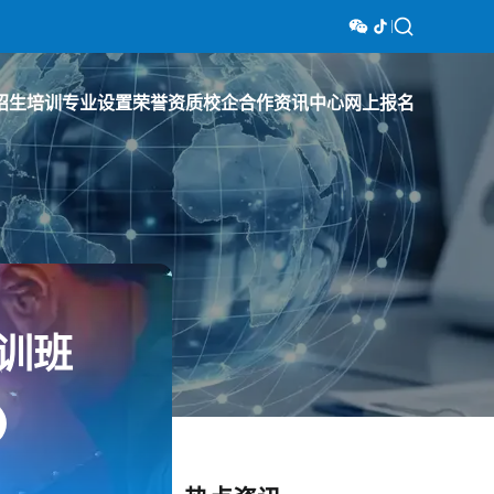
招生培训
专业设置
荣誉资质
校企合作
资讯中心
网上报名
训班