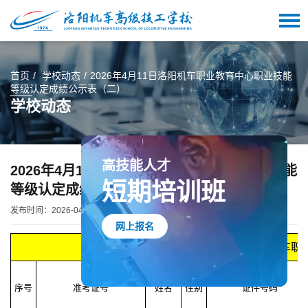
首页
学校动态
2026年4月11日洛阳机车职业教育中心职业技能
等级认定成绩公示表（二）
学校动态
高技能人才
短期培训班
2026年4月11日洛阳机车职业教育中心职业技能
等级认定成绩公示表（二）
网上报名
发布时间：2026-04-11 16:41:00
来源：洛阳机车高级技工学校
2026年4月11日洛阳机
序号
准考证号
姓名
性别
证件号码