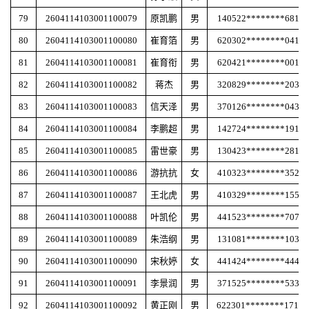
79
2604114103001100079
原凯鹏
男
140522********6813
80
2604114103001100080
崔育箔
男
620302********0419
81
2604114103001100081
崔育衔
男
620421********0017
82
2604114103001100082
蒋杰
男
320829********2039
83
2604114103001100083
信天泽
男
370126********0439
84
2604114103001100084
李鹏超
男
142724********1914
85
2604114103001100085
雷世豪
男
130423********2819
86
2604114103001100086
游抗抗
女
410323********3524
87
2604114103001100087
王北虎
男
410329********1558
88
2604114103001100088
叶凯伦
男
441523********7074
89
2604114103001100089
朱浩纲
男
131081********1034
90
2604114103001100090
宋秋婷
女
441424********4447
91
2604114103001100091
李景润
男
371525********5339
92
2604114103001100092
黄正刚
男
622301********171X