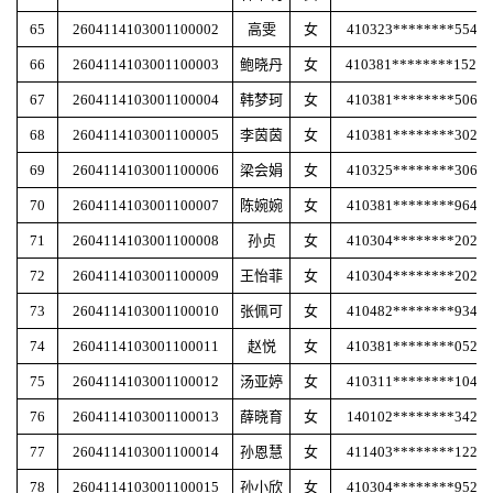
65
2604114103001100002
高雯
女
410323********5545
66
2604114103001100003
鲍晓丹
女
410381********152X
67
2604114103001100004
韩梦珂
女
410381********5065
68
2604114103001100005
李茵茵
女
410381********3022
69
2604114103001100006
梁会娟
女
410325********3061
70
2604114103001100007
陈婉婉
女
410381********9645
71
2604114103001100008
孙贞
女
410304********2023
72
2604114103001100009
王怡菲
女
410304********2020
73
2604114103001100010
张佩可
女
410482********9343
74
2604114103001100011
赵悦
女
410381********0529
75
2604114103001100012
汤亚婷
女
410311********1040
76
2604114103001100013
薛晓育
女
140102********3422
77
2604114103001100014
孙恩慧
女
411403********1227
78
2604114103001100015
孙小欣
女
410304********9523