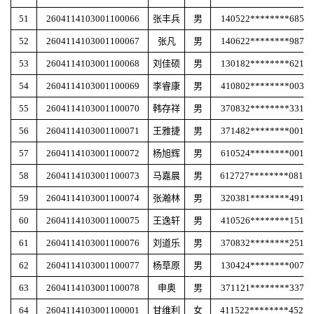
51
2604114103001100066
张丰兵
男
140522********6850
52
2604114103001100067
张凡
男
140622********9873
53
2604114103001100068
刘佳硕
男
130182********6219
54
2604114103001100069
李睿康
男
410802********0037
55
2604114103001100070
韩存祥
男
370832********3312
56
2604114103001100071
王雅捷
男
371482********0017
57
2604114103001100072
杨旭辉
男
610524********0015
58
2604114103001100073
马嘉晨
男
612727********081X
59
2604114103001100074
张瀚林
男
320381********4919
60
2604114103001100075
王逸轩
男
410526********1514
61
2604114103001100076
刘道乐
男
370832********2518
62
2604114103001100077
杨草原
男
130424********0071
63
2604114103001100078
申奥
男
371121********3372
64
2604114103001100001
甘维利
女
411522********452X