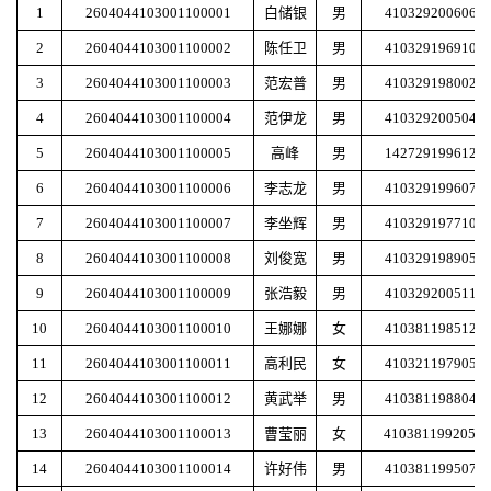
1
2604044103001100001
白储银
男
4103292006063
2
2604044103001100002
陈任卫
男
4103291969101
3
2604044103001100003
范宏普
男
4103291980020
4
2604044103001100004
范伊龙
男
4103292005042
5
2604044103001100005
高峰
男
1427291996121
6
2604044103001100006
李志龙
男
4103291996070
7
2604044103001100007
李坐辉
男
4103291977101
8
2604044103001100008
刘俊宽
男
4103291989051
9
2604044103001100009
张浩毅
男
4103292005113
10
2604044103001100010
王娜娜
女
4103811985120
11
2604044103001100011
高利民
女
4103211979052
12
2604044103001100012
黄武举
男
4103811988041
13
2604044103001100013
曹莹丽
女
4103811992050
14
2604044103001100014
许好伟
男
4103811995070