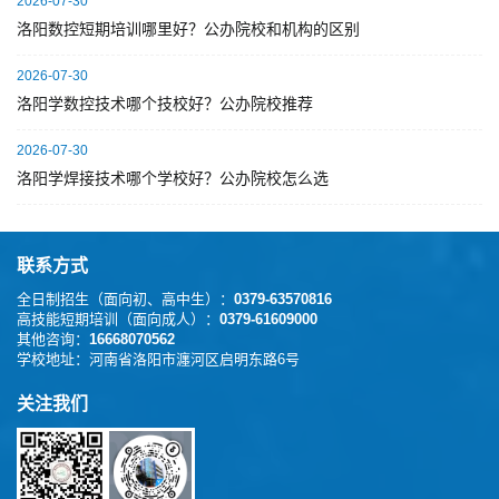
2026-07-30
洛阳数控短期培训哪里好？公办院校和机构的区别
2026-07-30
洛阳学数控技术哪个技校好？公办院校推荐
2026-07-30
洛阳学焊接技术哪个学校好？公办院校怎么选
联系方式
全日制招生（面向初、高中生）：
0379-63570816
高技能短期培训（面向成人）：
0379-61609000
其他咨询：
16668070562
学校地址：
河南省洛阳市瀍河区启明东路6号
关注我们