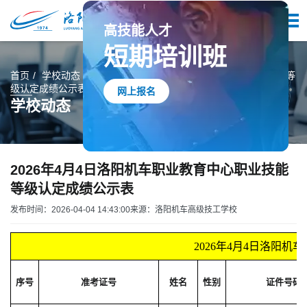
高技能人才
短期培训班
首页
学校动态
2026年4月4日洛阳机车职业教育中心职业技能等
级认定成绩公示表
学校动态
网上报名
2026年4月4日洛阳机车职业教育中心职业技能
等级认定成绩公示表
发布时间：2026-04-04 14:43:00
来源：洛阳机车高级技工学校
2026年4月4日洛阳
序号
准考证号
姓名
性别
证件号码