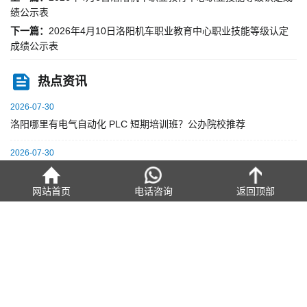
绩公示表
下一篇：
2026年4月10日洛阳机车职业教育中心职业技能等级认定
成绩公示表
热点资讯
2026-07-30
洛阳哪里有电气自动化 PLC 短期培训班？公办院校推荐
2026-07-30
洛阳考职业技能等级证 公办培训基地有哪些
网站首页
电话咨询
返回顶部
2026-07-30
技工院校高级工班比照大专待遇 洛阳哪些学校能读
2026-07-30
洛阳数控短期培训哪里好？公办院校和机构的区别
2026-07-30