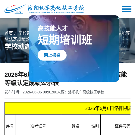
高技能人才
短期培训班
首页
学校动态
2026年6月6日洛阳机车职业教育中心职业技能等
级认定成绩公示表
学校动态
网上报名
2026年6月6日洛阳机车职业教育中心职业技能
等级认定成绩公示表
发布时间：2026-06-06 09:01:00
来源：洛阳机车高级技工学校
2026年6月6日洛阳
序号
准考证号
姓名
性别
证件号码