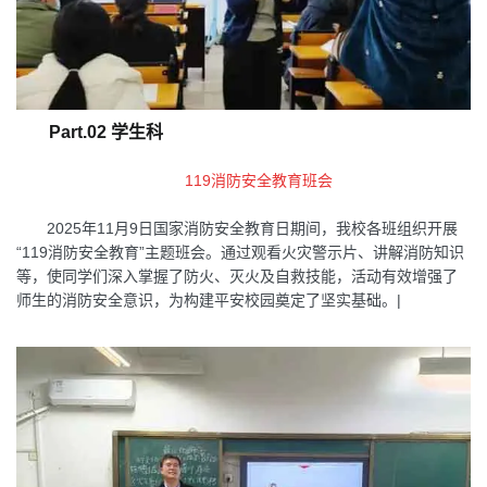
Part.02 学生科
119消防安
全教育班会
2025年11月9日国家消防安全教育日期间，我校各班组织开展
“119消防安全教育”主题班会。通过观看火灾警示片、讲解消防知识
等，使同学们深入掌握了防火、灭火及自救技能，活动有效增强了
师生的消防安全意识，为构建平安校园奠定了坚实基础。|