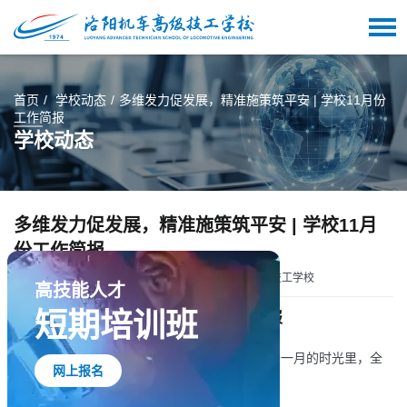
首页
学校动态
多维发力促发展，精准施策筑平安 | 学校11月份
工作简报
学校动态
多维发力促发展，精准施策筑平安 | 学校11月
份工作简报
发布时间：2025-12-04 14:43:00
来源：洛阳机车高级技工学校
学校11月份工作简报
初冬的暖阳，洒在校园的每个角落，在这十一月的时光里，全
高技能人才
体师生在教与学的沃土上凝心聚力、笃行不怠。