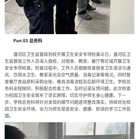
Part.03 总务科
瀍河区卫生监督局到校开展卫生安全专项检查近日，瀍河区卫
生监督局工作人员深入我校，对宿舍、教室、餐厅等区域开展卫生
安全专项检查。检查过程中，工作人员细致核查宿舍卫生清洁与通
风、饮用水卫生、教室采光及空气质量、消毒记录等情况，同时督
查餐厅食品原料采购台账、餐具消毒流程及后厨环境卫生。学校总
务科全程陪同，积极配合检查工作，及时记录反馈问题。此次检查
为校园卫生安全筑牢了坚实屏障，切实守护师生身心健康。下一
步，学校总务科将针对发现的细节问题逐项整改落实，持续优化校
园卫生安全环境，全力为师生营造安全、健康、舒适的学习工作氛
围。