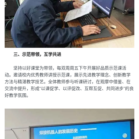
三、示范带领，互学共进
坚持以好课堂为带领，每双周周五下午开展好品质示范课活
动。邀请校内优秀教师讲授示范课，展示先进教学理念、创新教学
方法与精湛教学技艺。全体教师参与听课研讨，在观摩中借鉴、在
交流中提升，形成“以课促学、以评促改、互帮互促、共同进步”的良
好教学氛围。