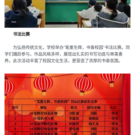
书法比赛
为弘扬传统文化，学校举办“笔墨生辉，书香校园”书法比赛。同
学们踊跃参与，作品风格多样，展现出扎实的书写功底与审美素
养。此次活动丰富了校园文化生活，更营造了浓厚的书香氛围。