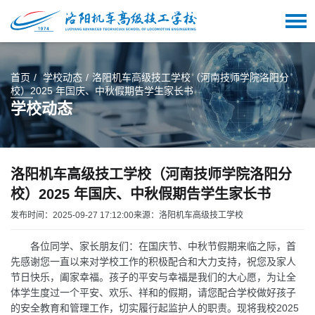
首页
学校动态
洛阳机车高级技工学校（河南技师学院洛阳分
校）2025 年国庆、中秋假期告学生家长书
学校动态
洛阳机车高级技工学校（河南技师学院洛阳分
校）2025 年国庆、中秋假期告学生家长书
发布时间：2025-09-27 17:12:00
来源：洛阳机车高级技工学校
各位同学、家长朋友们：在国庆节、中秋节假期来临之际，首
先感谢您一直以来对学校工作的积极配合和大力支持，祝您及家人
节日快乐，阖家幸福。孩子的平安与幸福是我们的大心愿，为让全
体学生度过一个平安、欢乐、祥和的假期，请您配合学校做好孩子
的安全教育和管理工作，切实履行起监护人的职责。现将我校2025