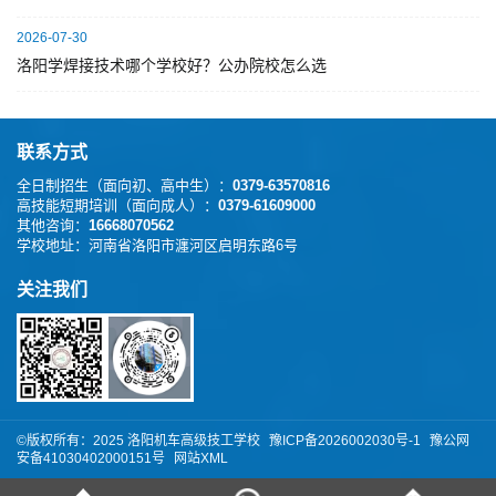
2026-07-30
洛阳学焊接技术哪个学校好？公办院校怎么选
联系方式
全日制招生（面向初、高中生）：
0379-63570816
高技能短期培训（面向成人）：
0379-61609000
其他咨询：
16668070562
学校地址：
河南省洛阳市瀍河区启明东路6号
关注我们
©版权所有：️2025 洛阳机车高级技工学校
豫ICP备2026002030号-1
豫公网
安备41030402000151号
网站XML