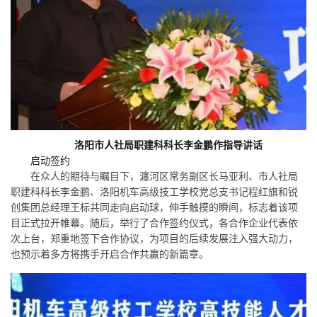
洛阳市人社局职建科科长李金鹏作指导讲话
启动签约
在众人的期待与瞩目下，瀍河区常务副区长马亚利、市人社局
职建科科长李金鹏、洛阳机车高级技工学校党总支书记程红旗和锐
创集团总经理王标共同走向启动球，伸手触摸的瞬间，标志着该项
目正式拉开帷幕。随后，举行了合作签约仪式，各合作企业代表依
次上台，郑重地签下合作协议，为项目的后续发展注入强大动力，
也预示着多方将携手开启合作共赢的新篇章。