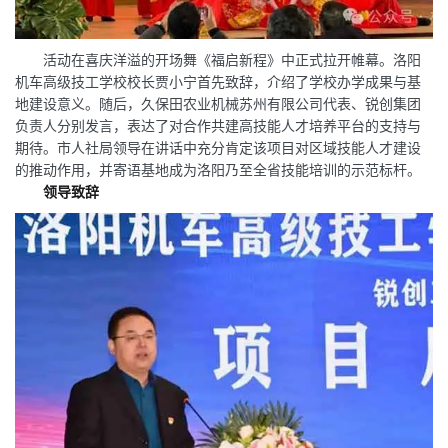
活动在喜庆洋溢的开场舞《福启新程》中正式拉开帷幕。洛阳
机车高级技工学校校长贾小宁首先致辞，介绍了学校办学成果与基
地建设意义。随后，久保田农业机械苏州有限公司代表、锐创集团
负责人分别发言，表达了对合作共建高技能人才培养平台的支持与
期待。市人社局领导在讲话中充分肯定该项目对区域技能人才建设
的推动作用，并寄语基地成为洛阳乃至全省技能培训的示范标杆。
领导致辞