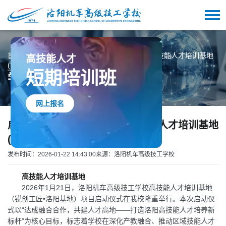
高技能人才
首页
学校动态
启航新程，共赴未来 | 我校高技能人才培训基地
(锐创工匠·洛阳基地)项目正式启动
短期培训班
学校动态
网上报名
启航新程，共赴未来 | 我校高技能人才培训基地
(锐创工匠·洛阳基地)项目正式启动
发布时间：2026-01-22 14:43:00
来源：洛阳机车高级技工学校
高技能人才培训基地
2026年1月21日，洛阳机车高级技工学校高技能人才培训基地
（锐创工匠•洛阳基地）项目启动仪式在我校隆重举行。本次启动仪
式以“达成融合合作，共建人才高地——打造洛阳高技能人才培养新
标杆”为核心目标，标志着学校在深化产教融合、推动区域技能人才