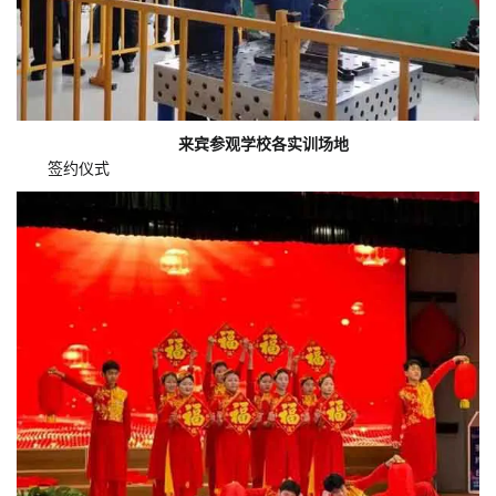
来宾参观学校各实训场地
签约仪式