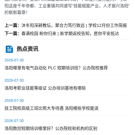
阳这座千年帝都、工业重镇共同谱写“技能赋能产业，人才振兴洛阳”
的崭新篇章！
上一篇：
沐冬阳深耕教坛，聚合力笃行致远 | 学校12月份工作简报
下一篇：
春满校园 盼你归来 | 新学期返校告知，愿你平安抵达
热点资讯
2026-07-30
洛阳哪里有电气自动化 PLC 短期培训班？公办院校推荐
2026-07-30
洛阳考职业技能等级证 公办培训基地有哪些
2026-07-30
技工院校高级工班比照大专待遇 洛阳哪些学校能读
2026-07-30
洛阳数控短期培训哪里好？公办院校和机构的区别