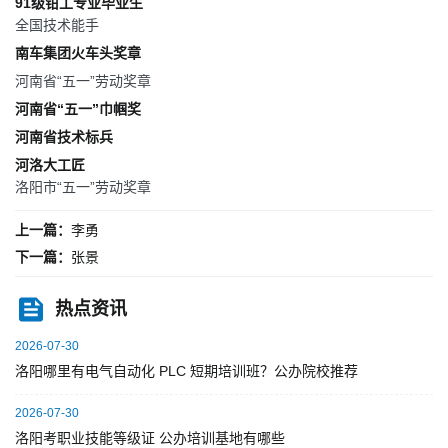
91级钳工专业毕业生
全国技术能手
南车集团火车头奖章
河南省
“五一”劳动奖章
河南省
“五一”巾帼奖
河南省技术标兵
河洛大工匠
洛阳市
“五一”劳动奖章
上一篇：
李勇
下一篇：
张景
热点资讯
2026-07-30
洛阳哪里有电气自动化 PLC 短期培训班？公办院校推荐
2026-07-30
洛阳考职业技能等级证 公办培训基地有哪些