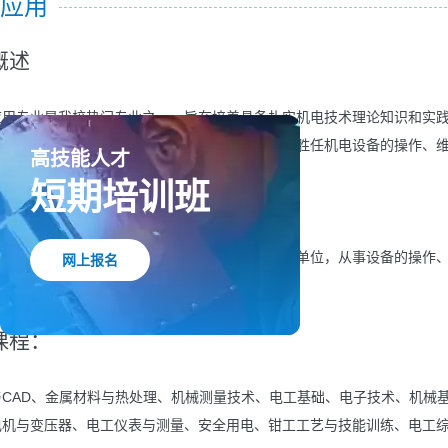
应用
述
专业是我校热门专业之一，旨在培养具备扎实机电技术理论知识和实践
的发展需求，注重培养学生的综合能力，使其能够胜任机电设备的操作、
高技能人才
短期培训班
向：
种机械设备车辆船舶制造和销售管理的企事业单位，从事设备的操作、
网上报名
程：
AD、金属材料与热处理、机械测量技术、电工基础、电子技术、机械基
机与变压器、电工仪表与测量、安全用电、钳工工艺与技能训练、电工综