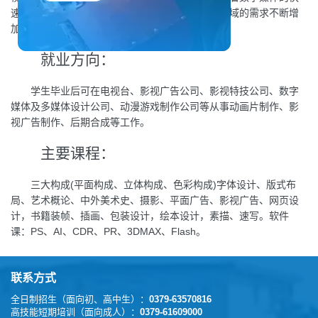
速发展，平面设计在广告、影视、动漫、游戏等领域的需求不断增
加，该专业为学生提供了广阔的职业发展空间。
就业方向：
学生毕业后可在电视台、影视广告公司、影视特技公司、数字
媒体及多媒体设计公司、动漫游戏制作公司等从事动画片制作、影
视广告制作、后期合成等工作。
主要课程：
三大构成(平面构成、立体构成、色彩构成)字体设计、版式布
局、艺术概论、中外美术史、摄影、平面广告、影视广告、网页设
计，书籍装帧、插画、包装设计，绘本设计，素描、速写。软件
课：PS、AI、CDR、PR、3DMAX、Flash。
联系方式
全日制招生（面向初、高中生）：
0379-63570816
高技能短期培训（面向成人）：
0379-61609000