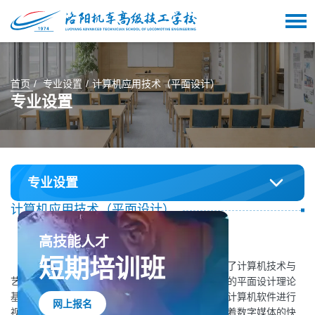
首页
专业设置
计算机应用技术（平面设计）
专业设置
专业设置
计算机应用技术（平面设计）
专业概述
高技能人才
短期培训班
计算机应用技术（平面设计）专业是一门融合了计算机技术与
艺术设计的综合性学科。该专业旨在培养具备扎实的平面设计理论
基础和实践技能的高素质技术人才，能够熟练运用计算机软件进行
网上报名
视觉传达设计、广告设计、多媒体设计等工作。随着数字媒体的快